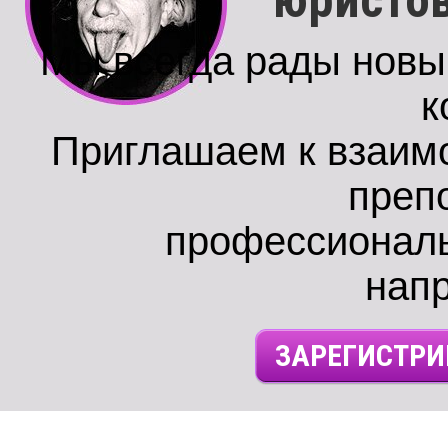
юристов
Мы всегда рады нов
к
Приглашаем к взаим
преп
профессиональ
нап
ЗАРЕГИСТРИ