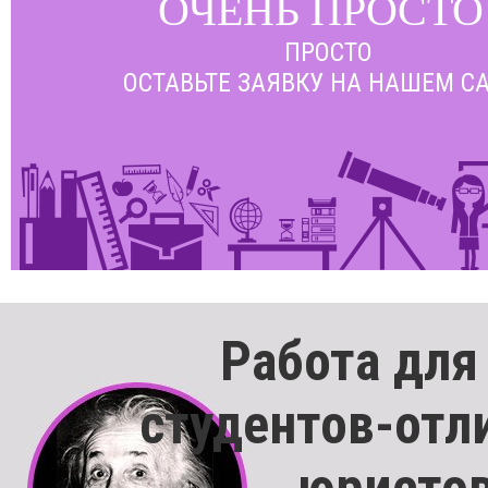
ОЧЕНЬ ПРОСТО
ПРОСТО
ОСТАВЬТЕ ЗАЯВКУ НА НАШЕМ С
Работа для
студентов-отл