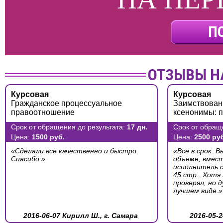
П
ОТЗЫВЫ Н
Курсовая
Курсовая
Гражданское процессуальное
Заимствован
правоотношение
ксенонимы: 
Срок от обращения до результата:
17 дн.
Срок от обращ
Цена:
1500 руб.
Цена:
2500 ру
«Сделали все качественно и быстро.
«Всё в срок. 
Спасибо.»
объеме, вмест
исполнитель 
45 стр.. Хотя
проверял, но 
лучшем виде.»
2016-06-07 Кирилл Ш., г. Самара
2016-05-2