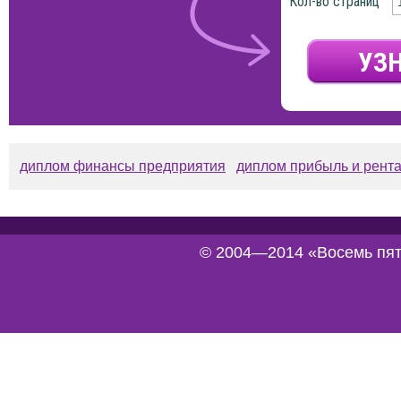
Кол-во страниц
диплом финансы предприятия
диплом прибыль и рент
© 2004—2014 «Восемь пят