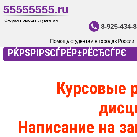
55555555.ru
Скорая помощь студентам
8-925-434-8
Помощь студентам в городах России
РЌРЅРІРЅСЃРЁР±РЁСЂСЃРЄ
Курсовые 
дисц
Написание на за